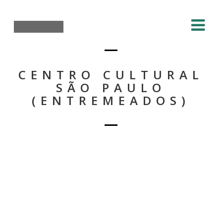
CENTRO CULTURAL
SÃO PAULO
(ENTREMEADOS)