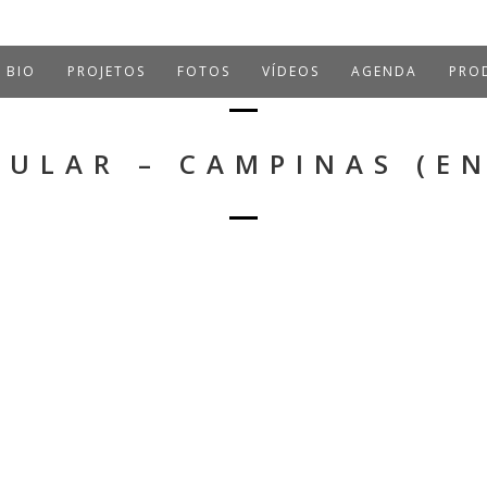
BIO
PROJETOS
FOTOS
VÍDEOS
AGENDA
PROD
PULAR – CAMPINAS (E