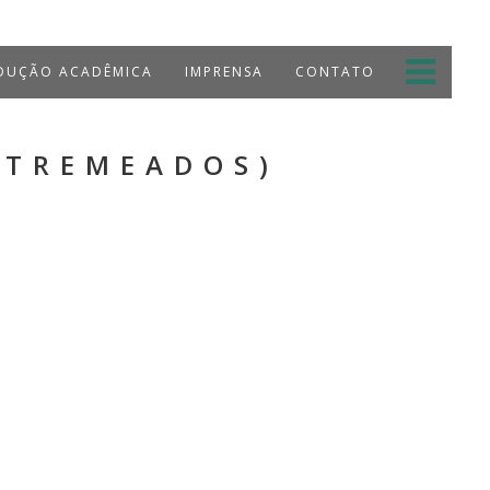
UÇÃO ACADÊMICA
IMPRENSA
CONTATO
NTREMEADOS)