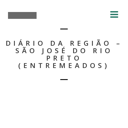
DIÁRIO DA REGIÃO –
SÃO JOSÉ DO RIO
PRETO
(ENTREMEADOS)