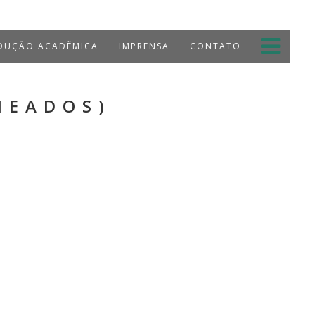
UÇÃO ACADÊMICA
IMPRENSA
CONTATO
MEADOS)