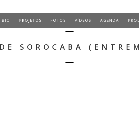
BIO
PROJETOS
FOTOS
VÍDEOS
AGENDA
PROD
 DE SOROCABA (ENTRE