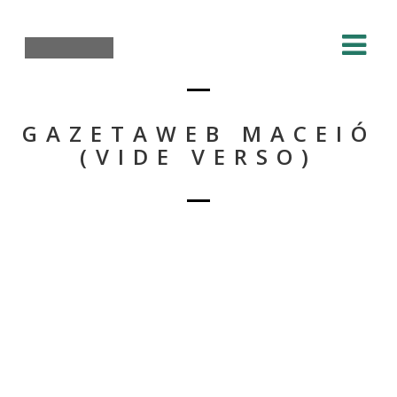
GAZETAWEB MACEIÓ
(VIDE VERSO)