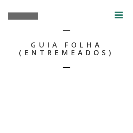
GUIA FOLHA
(ENTREMEADOS)