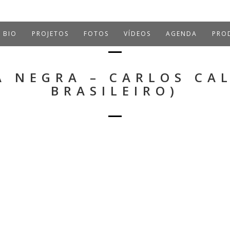
BIO
PROJETOS
FOTOS
VÍDEOS
AGENDA
PROD
A NEGRA – CARLOS CAL
BRASILEIRO)