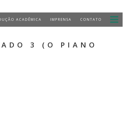
UÇÃO ACADÊMICA
IMPRENSA
CONTATO
ADO 3 (O PIANO