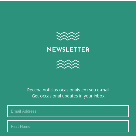
NEWSLETTER
Receba notícias ocasionais em seu e-mail
Get occasional updates in your inbox