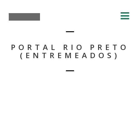
PORTAL RIO PRETO
(ENTREMEADOS)