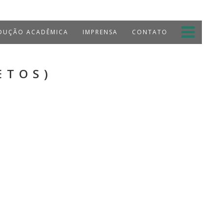
UÇÃO ACADÊMICA
IMPRENSA
CONTATO
ETOS)