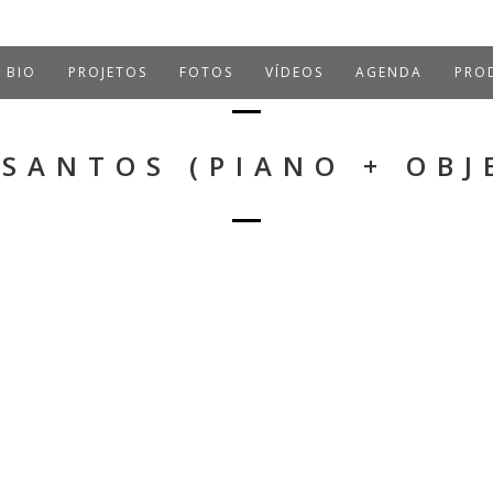
BIO
PROJETOS
FOTOS
VÍDEOS
AGENDA
PROD
 SANTOS (PIANO + OBJ