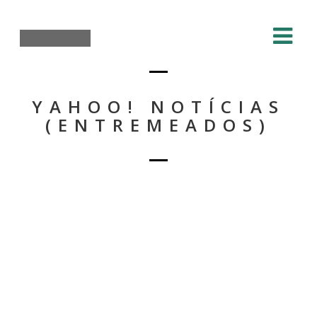
YAHOO! NOTÍCIAS
(ENTREMEADOS)