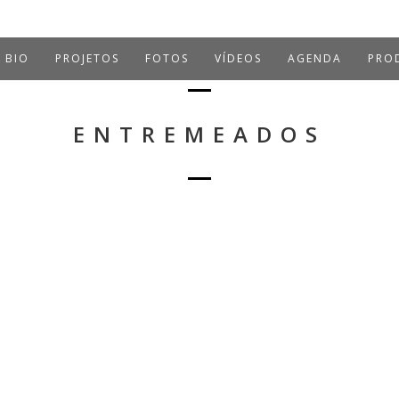
BIO
PROJETOS
FOTOS
VÍDEOS
AGENDA
PROD
ENTREMEADOS