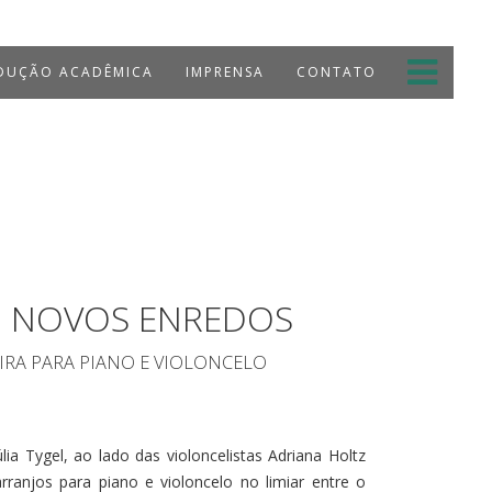
UÇÃO ACADÊMICA
IMPRENSA
CONTATO
: NOVOS ENREDOS
IRA PARA PIANO E VIOLONCELO
Júlia Tygel, ao lado das violoncelistas Adriana Holtz
ranjos para piano e violoncelo no limiar entre o